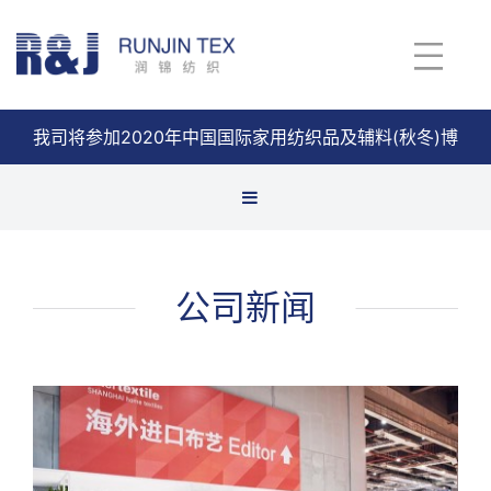
我司将参加2020年中国国际家用纺织品及辅料(秋冬)博
览会
查看详情
公司新闻
公司新闻