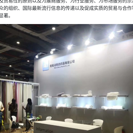
及贸易性的原则以及为展商服务、为行业服务、为市场服务的宗
众的组织、国际最新流行信息的传递以及促成实质的贸易与合作
显著。