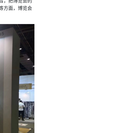
旨，把博览会的
等方面，博览会