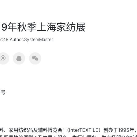
19年秋季上海家纺展
7:48 Author:SystemMaster
1号
、家用纺织品及辅料博览会"（interTEXTILE）创办于1995