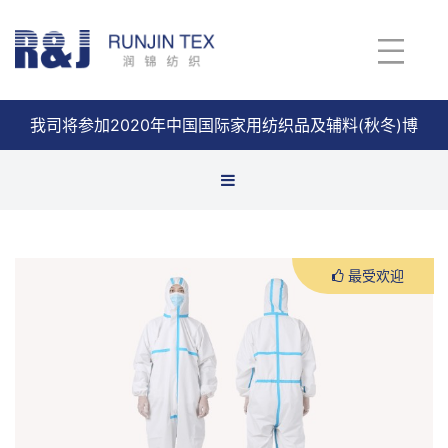
我司将参加2020年中国国际家用纺织品及辅料(秋冬)博
览会
查看详情
口罩
最受欢迎
防护服
医护服
手套