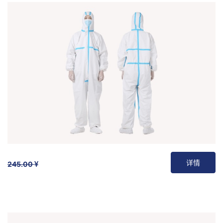
详情
245.00