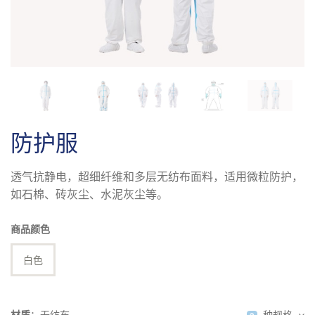
护目镜
隔尿垫
其他
防护服
透气抗静电，超细纤维和多层无纺布面料，适用微粒防护，
如石棉、砖灰尘、水泥灰尘等。
商品颜色
白色
材质
：
无纺布
种规格