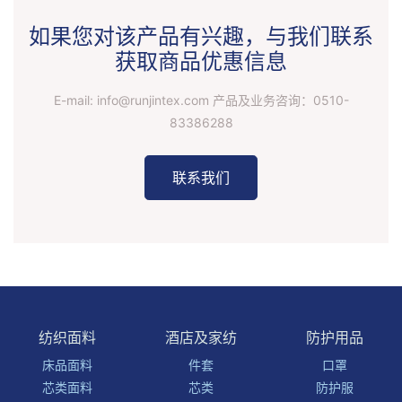
如果您对该产品有兴趣，与我们联系
获取商品优惠信息
E-mail: info@runjintex.com 产品及业务咨询：
0510-
83386288
联系我们
纺织面料
酒店及家纺
防护用品
床品面料
件套
口罩
芯类面料
芯类
防护服