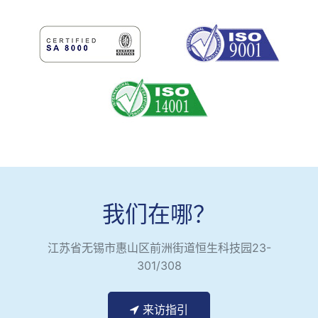
我们在哪？
江苏省无锡市惠山区前洲街道恒生科技园23-
301/308
来访指引