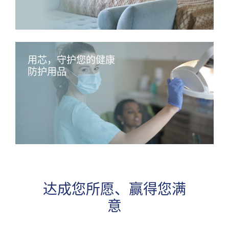
用芯，守护您的健康
防护用品
达成您所愿、赢得您满
意