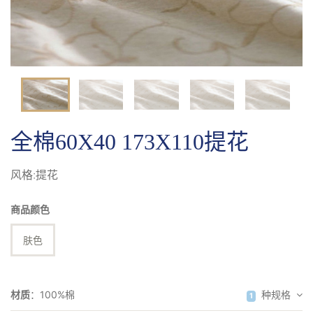
提花
全棉60X40 173X110提花
风格:提花
商品颜色
肤色
材质
：
100%棉
种规格
1