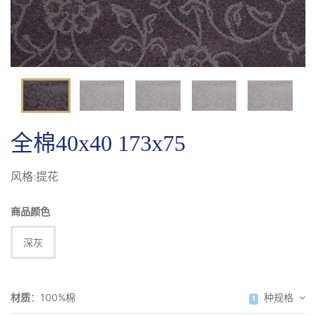
提花
全棉40x40 173x75
风格:提花
商品颜色
深灰
材质
：
100%棉
种规格
1