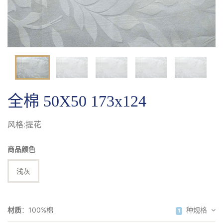
提花
全棉 50X50 173x124
风格:提花
商品颜色
浅灰
材质
：
100%棉
种规格
1