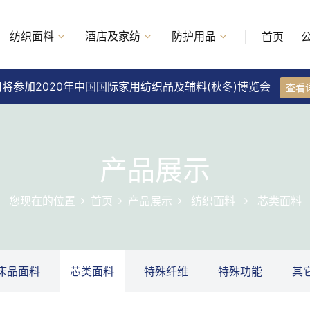
纺织面料
酒店及家纺
防护用品
首页
将参加2020年中国国际家用纺织品及辅料(秋冬)博览会
查看
产品展示
您现在的位置
首页
产品展示
纺织面料
芯类面料
床品面料
芯类面料
特殊纤维
特殊功能
其