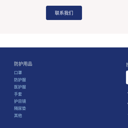
联系我们
防护用品
口罩
防护服
医护服
手套
护目镜
隔尿垫
其他