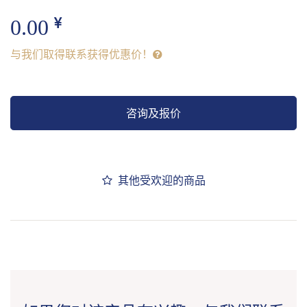
0.00
与我们取得联系获得优惠价！
咨询及报价
其他受欢迎的商品