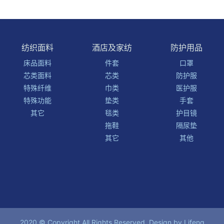
纺织面料
酒店及家纺
防护用品
床品面料
件套
口罩
芯类面料
芯类
防护服
特殊纤维
巾类
医护服
特殊功能
垫类
手套
其它
毯类
护目镜
拖鞋
隔尿垫
其它
其他
2020 © Copyright All Rights Reserved. Design by
Lifeng