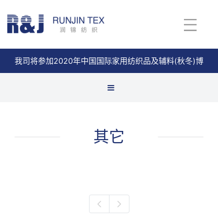
我司将参加2020年中国国际家用纺织品及辅料(秋冬)博
览会
查看详情
防水面料
其它
防火面料
其它