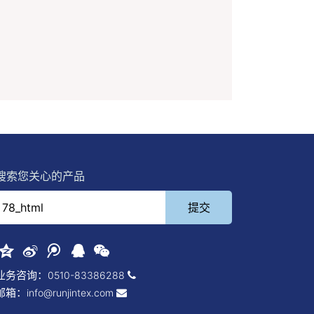
搜索您关心的产品
业务咨询：
0510-83386288
邮箱：
info@runjintex.com