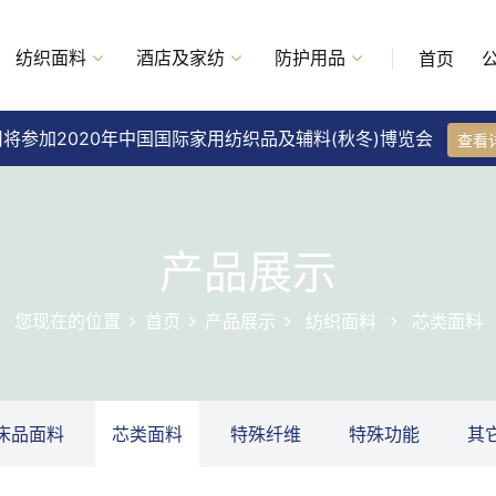
纺织面料
酒店及家纺
防护用品
首页
将参加2020年中国国际家用纺织品及辅料(秋冬)博览会
查看
产品展示
您现在的位置
首页
产品展示
纺织面料
芯类面料
床品面料
芯类面料
特殊纤维
特殊功能
其