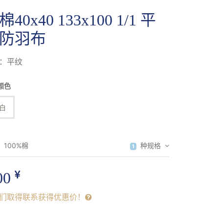
40x40 133x100 1/1 平
防羽布
：平纹
颜色
白
：
100%棉
种规格
1
00
们取得联系获得优惠价！