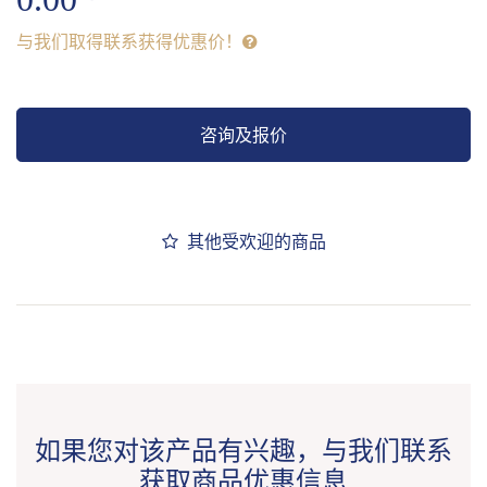
与我们取得联系获得优惠价！
咨询及报价
其他受欢迎的商品
如果您对该产品有兴趣，与我们联系
获取商品优惠信息