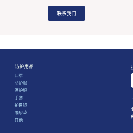
联系我们
防护用品
口罩
防护服
医护服
手套
护目镜
隔尿垫
其他