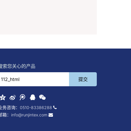
搜索您关心的产品
业务咨询：
0510-83386288
邮箱：
info@runjintex.com