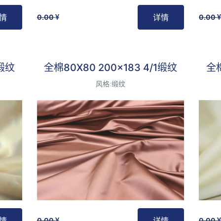
情
详情
0.00
0.00
最受欢迎
1缎纹
全棉80X80 200x183 4/1缎纹
全棉
风格:缎纹
情
详情
0.00
0.00