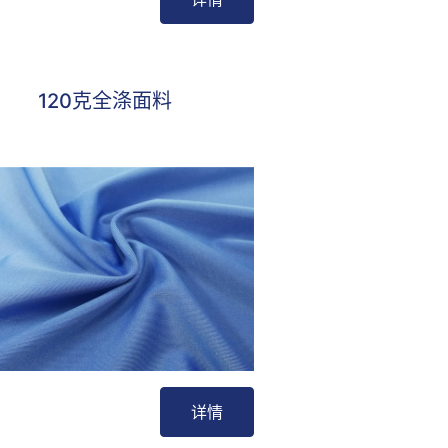
最受欢迎
120克全涤面料
详情