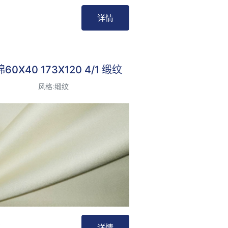
详情
最受欢迎
60X40 173X120 4/1 缎纹
风格:缎纹
详情