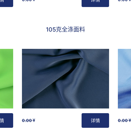
最受欢迎
105克全涤面料
情
详情
0.00
0.00