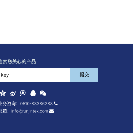
搜索您关心的产品
业务咨询：
0510-83386288
邮箱：
info@runjintex.com