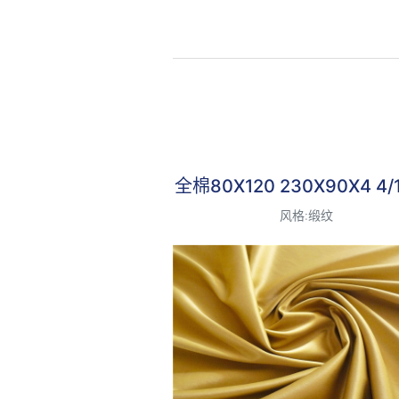
最受欢迎
全棉80X120 230X90X4 4
风格:缎纹