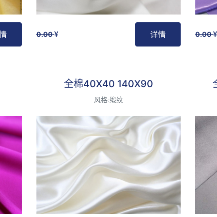
情
详情
0.00
0.00
最受欢迎
全棉40X40 140X90
风格:缎纹